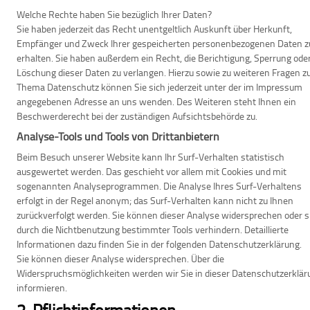
Welche Rechte haben Sie bezüglich Ihrer Daten?
Sie haben jederzeit das Recht unentgeltlich Auskunft über Herkunft,
Empfänger und Zweck Ihrer gespeicherten personenbezogenen Daten z
erhalten. Sie haben außerdem ein Recht, die Berichtigung, Sperrung ode
Löschung dieser Daten zu verlangen. Hierzu sowie zu weiteren Fragen 
Thema Datenschutz können Sie sich jederzeit unter der im Impressum
angegebenen Adresse an uns wenden. Des Weiteren steht Ihnen ein
Beschwerderecht bei der zuständigen Aufsichtsbehörde zu.
Analyse-Tools und Tools von Drittanbietern
Beim Besuch unserer Website kann Ihr Surf-Verhalten statistisch
ausgewertet werden. Das geschieht vor allem mit Cookies und mit
sogenannten Analyseprogrammen. Die Analyse Ihres Surf-Verhaltens
erfolgt in der Regel anonym; das Surf-Verhalten kann nicht zu Ihnen
zurückverfolgt werden. Sie können dieser Analyse widersprechen oder s
durch die Nichtbenutzung bestimmter Tools verhindern. Detaillierte
Informationen dazu finden Sie in der folgenden Datenschutzerklärung.
Sie können dieser Analyse widersprechen. Über die
Widerspruchsmöglichkeiten werden wir Sie in dieser Datenschutzerklär
informieren.
2. Pflichtinformationen