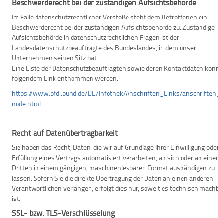
Beschwerderecht bei der zuständigen Aufsichtsbehörde
Im Falle datenschutzrechtlicher Verstöße steht dem Betroffenen ein
Beschwerderecht bei der zuständigen Aufsichtsbehörde zu. Zuständige
Aufsichtsbehörde in datenschutzrechtlichen Fragen ist der
Landesdatenschutzbeauftragte des Bundeslandes, in dem unser
Unternehmen seinen Sitz hat.
Eine Liste der Datenschutzbeauftragten sowie deren Kontaktdaten kön
folgendem Link entnommen werden:
https://www.bfdi.bund.de/DE/Infothek/Anschriften_Links/anschriften
node.html
.
Recht auf Datenübertragbarkeit
Sie haben das Recht, Daten, die wir auf Grundlage Ihrer Einwilligung oder
Erfüllung eines Vertrags automatisiert verarbeiten, an sich oder an eine
Dritten in einem gängigen, maschinenlesbaren Format aushändigen zu
lassen. Sofern Sie die direkte Übertragung der Daten an einen anderen
Verantwortlichen verlangen, erfolgt dies nur, soweit es technisch mach
ist.
SSL- bzw. TLS-Verschlüsselung