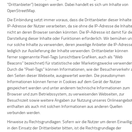
"Drittanbieter”) bezogen werden. Dabei handelt es sich um Inhalte von
OpenStreetMap.
Die Einbindung setzt immer voraus, dass die Drittanbieter dieser Inhalte
IP-Adresse der Nutzer verarbeiten, da sie ohne die IP-Adresse die Inhalt
nicht an deren Browser senden könnten. Die IP-Adresse ist damit für di
Darstellung dieser Inhalte oder Funktionen erforderlich. Wir bemühen un
nur solche Inhalte zu verwenden, deren jeweilige Anbieter die IP-Adress
lediglich zur Auslieferung der Inhalte verwenden. Drittanbieter können
ferner sogenannte Pixel-Tags (unsichtbare Grafiken, auch als "Web
Beacons" bezeichnet) für statistische oder Marketingzwecke verwenden
Durch die "Pixel-Tags" können Informationen, wie der Besucherverkehr 
den Seiten dieser Webseite, ausgewertet werden. Die pseudonymen
Informationen können ferner in Cookies auf dem Gerät der Nutzer
gespeichert werden und unter anderem technische Informationen zum
Browser und zum Betriebssystem, zu verweisenden Webseiten, zur
Besuchszeit sowie weitere Angaben zur Nutzung unseres Onlineangebo
enthalten als auch mit solchen Informationen aus anderen Quellen
verbunden werden.
Hinweise zu Rechtsgrundlagen:
Sofern wir die Nutzer um deren Einwilli
in den Einsatz der Drittanbieter bitten, ist die Rechtsgrundlage der