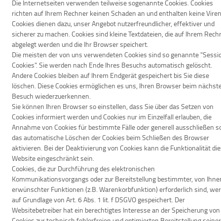
Die Internetseiten verwenden teilweise sogenannte Cookies. Cookies
richten auf Ihrem Rechner keinen Schaden an und enthalten keine Viren
Cookies dienen dazu, unser Angebot nutzerfreundlicher, effektiver und
sicherer zu machen. Cookies sind kleine Textdateien, die auf Ihrem Rech
abgelegt werden und die Ihr Browser speichert.
Die meisten der von uns verwendeten Cookies sind so genannte "Sessi
Cookies". Sie werden nach Ende Ihres Besuchs automatisch gelöscht.
Andere Cookies bleiben auf Ihrem Endgerät gespeichert bis Sie diese
löschen. Diese Cookies ermöglichen es uns, Ihren Browser beim nächst
Besuch wiederzuerkennen.
Sie können Ihren Browser so einstellen, dass Sie über das Setzen von
Cookies informiert werden und Cookies nur im Einzelfall erlauben, die
Annahme von Cookies für bestimmte Fälle oder generell ausschließen s
das automatische Löschen der Cookies beim Schließen des Browser
aktivieren. Bei der Deaktivierung von Cookies kann die Funktionalität di
Website eingeschränkt sein.
Cookies, die zur Durchführung des elektronischen
Kommunikationsvorgangs oder zur Bereitstellung bestimmter, von Ihne
erwünschter Funktionen (z.B. Warenkorbfunktion) erforderlich sind, we
auf Grundlage von Art. 6 Abs. 1 lit. f DSGVO gespeichert. Der
Websitebetreiber hat ein berechtigtes Interesse an der Speicherung von
Cookies zur technisch fehlerfreien und optimierten Bereitstellung seiner