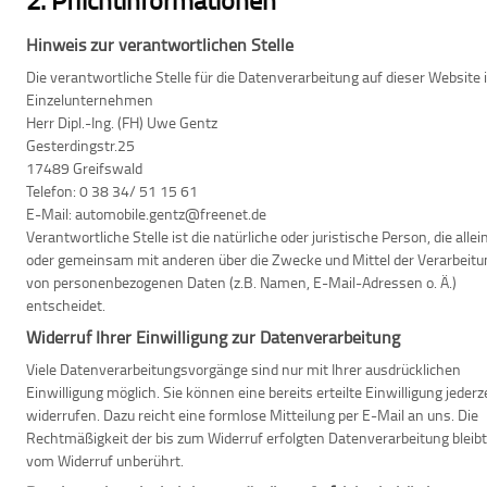
Hinweis zur verantwortlichen Stelle
Die verantwortliche Stelle für die Datenverarbeitung auf dieser Website i
Einzelunternehmen
Herr Dipl.-Ing. (FH) Uwe Gentz
Gesterdingstr.25
17489 Greifswald
Telefon: 0 38 34/ 51 15 61
E-Mail: automobile.gentz@freenet.de
Verantwortliche Stelle ist die natürliche oder juristische Person, die allei
oder gemeinsam mit anderen über die Zwecke und Mittel der Verarbeitu
von personenbezogenen Daten (z.B. Namen, E-Mail-Adressen o. Ä.)
entscheidet.
Widerruf Ihrer Einwilligung zur Datenverarbeitung
Viele Datenverarbeitungsvorgänge sind nur mit Ihrer ausdrücklichen
Einwilligung möglich. Sie können eine bereits erteilte Einwilligung jederz
widerrufen. Dazu reicht eine formlose Mitteilung per E-Mail an uns. Die
Rechtmäßigkeit der bis zum Widerruf erfolgten Datenverarbeitung bleibt
vom Widerruf unberührt.