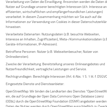
Verarbeitung von Daten die Einwilligung. Ansonsten werden die Daten d
Nutzer auf Grundlage unserer berechtigten Interessen (d.h. Interesse an
effizienten, wirtschaftlichen und empfängerfreundlichen Leistungen)
verarbeitet. In diesem Zusammenhang möchten wir Sie auch auf die
Informationen zur Verwendung von Cookies in dieser Datenschutzerklä
hinweisen.
Verarbeitete Datenarten:
Nutzungsdaten (z.B. besuchte Webseiten,
Interesse an Inhalten, Zugriffszeiten), Meta-/Kommunikationsdaten (z.
Geräte-Informationen, IP-Adressen).
Betroffene Personen:
Nutzer (z.B. Webseitenbesucher, Nutzer von
Onlinediensten).
Zwecke der Verarbeitung:
Bereitstellung unseres Onlineangebotes und
Nutzerfreundlichkeit, vertragliche Leistungen und Service.
Rechtsgrundlagen:
Berechtigte Interessen (Art. 6 Abs. 1 S. 1 lit. f. DSGVO
Eingesetzte Dienste und Diensteanbieter:
OpenStreetMap:
Wir binden die Landkarten des Dienstes "OpenStreetM
ein, die auf Grundlage der Open Data Commons Open Database Lizenz
(ODbL) durch die OpenStreetMap Foundation (OSMF) angeboten werden.
Daten der Nutzer werden durch OpenStreetMap ausschließlich zu Zwec